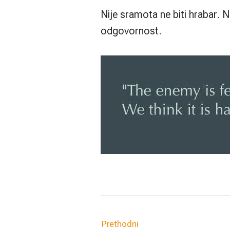
Nije sramota ne biti hrabar. N
odgovornost.
Prethodni