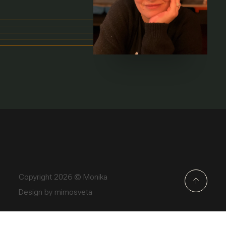
Copyright 2026 © Monika
Design by mimosveta